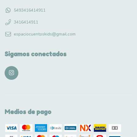
5493416414911
3416414911
espaciocuentoskids@gmail.com
Sigamos conectados
Medios de pago