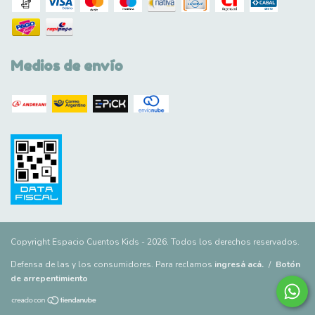
Medios de envío
Copyright Espacio Cuentos Kids - 2026. Todos los derechos reservados.
Defensa de las y los consumidores. Para reclamos
ingresá acá.
/
Botón
de arrepentimiento