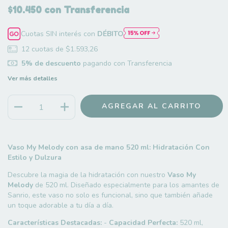
$10.450
con
Transferencia
Cuotas SIN interés con
DÉBITO
12
cuotas de
$1.593,26
5% de descuento
pagando con Transferencia
Ver más detalles
Vaso My Melody con asa de mano 520 ml: Hidratación Con
Estilo y Dulzura
Descubre la magia de la hidratación con nuestro
Vaso My
Melody
de 520 ml. Diseñado especialmente para los amantes de
Sanrio, este vaso no solo es funcional, sino que también añade
un toque adorable a tu día a día.
Características Destacadas:
-
Capacidad Perfecta:
520 ml,