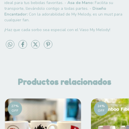
ideal para tus bebidas favoritas. -
Asa de Mano:
Facilita su
transporte, llevándolo contigo a todas partes. -
Diseño
Encantador:
Con la adorabilidad de My Melody, es un must para
cualquier fan.
¡Haz que cada sorbo sea especial con el Vaso My Melody!
Productos relacionados
27
%
24
%
OFF
OFF