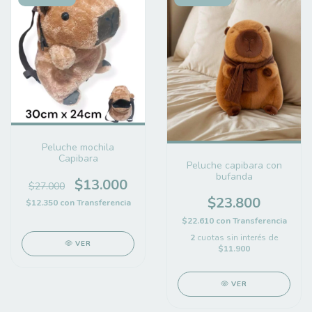
Peluche mochila
Capibara
Peluche capibara con
bufanda
$13.000
$27.000
$23.800
$12.350
con
Transferencia
$22.610
con
Transferencia
2
cuotas sin interés de
VER
$11.900
VER