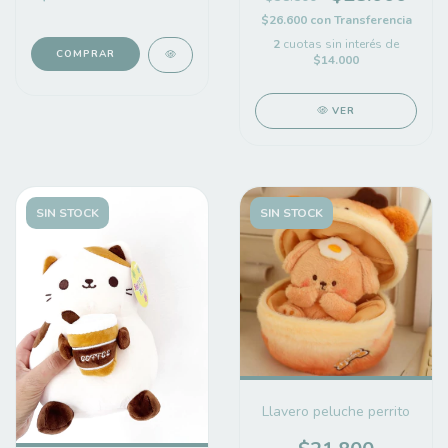
$26.600
con
Transferencia
2
cuotas sin interés de
COMPRAR
$14.000
VER
SIN STOCK
SIN STOCK
Llavero peluche perrito