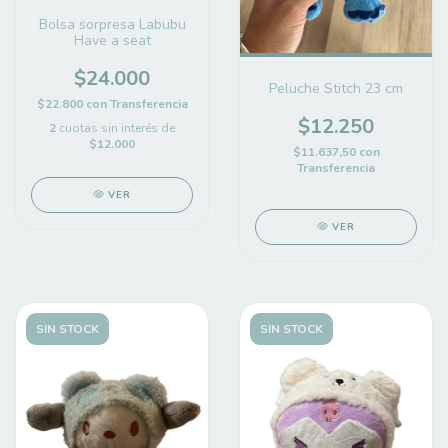
Bolsa sorpresa Labubu
Have a seat
$24.000
Peluche Stitch 23 cm
$22.800
con
Transferencia
$12.250
2
cuotas sin interés de
$12.000
$11.637,50
con
Transferencia
VER
VER
SIN STOCK
SIN STOCK