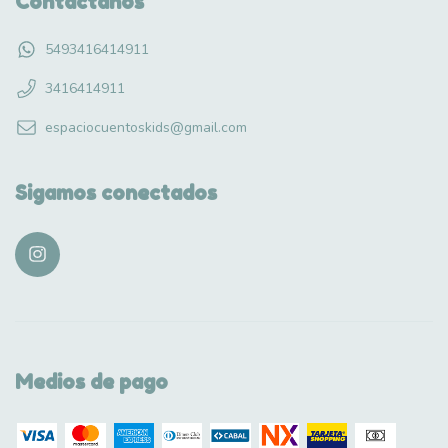
Contactános
5493416414911
3416414911
espaciocuentoskids@gmail.com
Sigamos conectados
Medios de pago