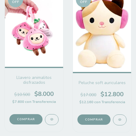
OFF
OFF
Llavero animalitos
disfrazados
Peluche soft auriculares
$8.000
$12.800
$10.500
$17.000
$7.600
con
Transferencia
$12.160
con
Transferencia
COMPRAR