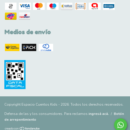
Medios de envío
Copyright Espacio Cuentos Kids - 2026. Todos los derechos reservados.
Defensa de las y los consumidores. Para reclamos
ingresá acá.
/
Botón
de arrepentimiento