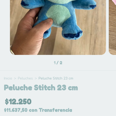
1
/
2
Inicio
>
Peluches
>
Peluche Stitch 23 cm
Peluche Stitch 23 cm
$12.250
$11.637,50
con
Transferencia