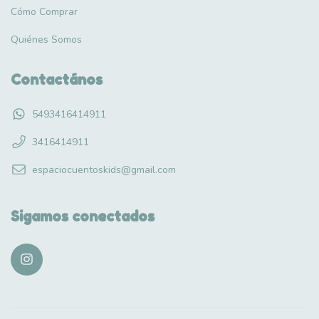
Cómo Comprar
Quiénes Somos
Contactános
5493416414911
3416414911
espaciocuentoskids@gmail.com
Sigamos conectados