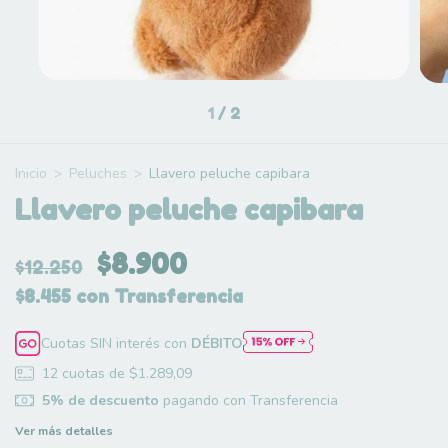
1
/
2
Inicio
>
Peluches
>
Llavero peluche capibara
Llavero peluche capibara
$8.900
$12.250
$8.455
con
Transferencia
Cuotas SIN interés con
DÉBITO
12
cuotas de
$1.289,09
5% de descuento
pagando con Transferencia
Ver más detalles