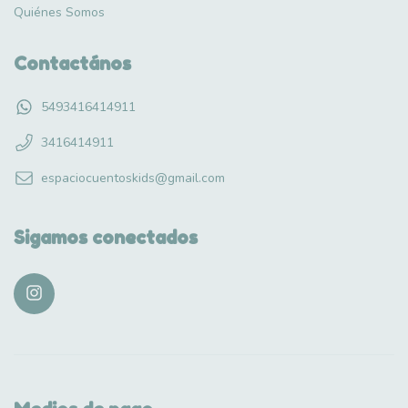
Quiénes Somos
Contactános
5493416414911
3416414911
espaciocuentoskids@gmail.com
Sigamos conectados