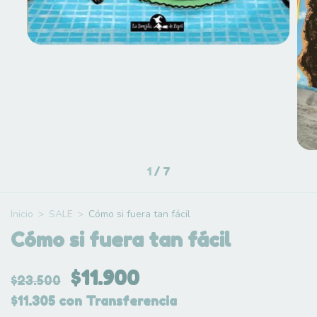
1
/
7
Inicio
>
SALE
>
Cómo si fuera tan fácil
Cómo si fuera tan fácil
$11.900
$23.500
$11.305
con
Transferencia