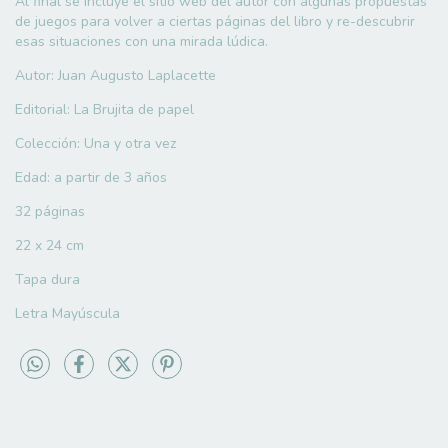
Al final se incluye el sitio web del autor con algunas propuestas
de juegos para volver a ciertas páginas del libro y re-descubrir
esas situaciones con una mirada lúdica.
Autor: Juan Augusto Laplacette
Editorial: La Brujita de papel
Colección: Una y otra vez
Edad: a partir de 3 años
32 páginas
22 x 24 cm
Tapa dura
Letra Mayúscula