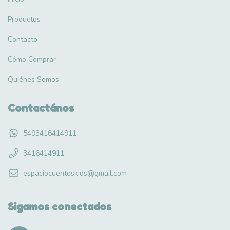
Productos
Contacto
Cómo Comprar
Quiénes Somos
Contactános
5493416414911
3416414911
espaciocuentoskids@gmail.com
Sigamos conectados