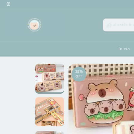
Inicio
28
%
OFF