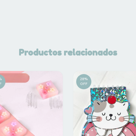
Productos relacionados
%
28
%
F
OFF