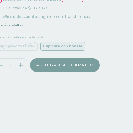
12
cuotas de
$1.665,68
5% de descuento
pagando con Transferencia
 más detalles
seño:
Capibara con bonete
apibara con lentes
Capibara con bonete